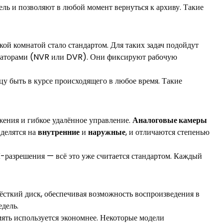
ль и позволяют в любой момент вернуться к архиву. Такие
ой комнатой стало стандартом. Для таких задач подойдут
страторами (NVR или DVR). Они фиксируют рабочую
у быть в курсе происходящего в любое время. Такие
жения и гибкое удалённое управление.
Аналоговые камеры
 делятся на
внутренние
и
наружные
, и отличаются степенью
K-разрешения — всё это уже считается стандартом. Каждый
ёсткий диск, обеспечивая возможность воспроизведения в
едель.
мять используется экономнее. Некоторые модели