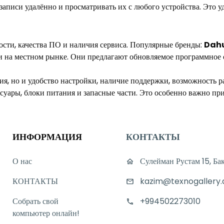
аписи удалённо и просматривать их с любого устройства. Это удо
ности, качества ПО и наличия сервиса. Популярные бренды:
Dah
к и на местном рынке. Они предлагают обновляемое программно
ия, но и удобство настройки, наличие поддержки, возможность р
ссуары, блоки питания и запасные части. Это особенно важно п
ИНФОРМАЦИЯ
КОНТАКТЫ
О нас
Сулейман Рустам 15, Ба
КОНТАКТЫ
kazim@texnogallery.
Собрать свой
+994502273010
компьютер онлайн!