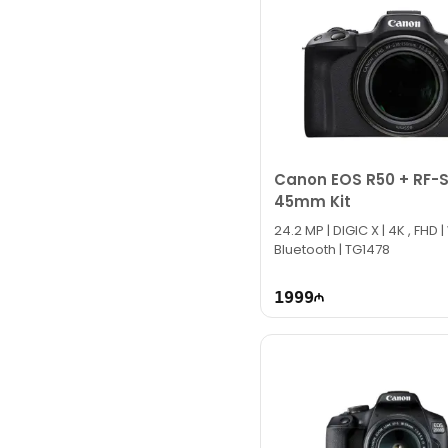
Canon EOS R50 + RF-S
45mm Kit
24.2 MP | DIGIC X | 4K , FHD | WIFI ,
Bluetooth | TG1478
1999