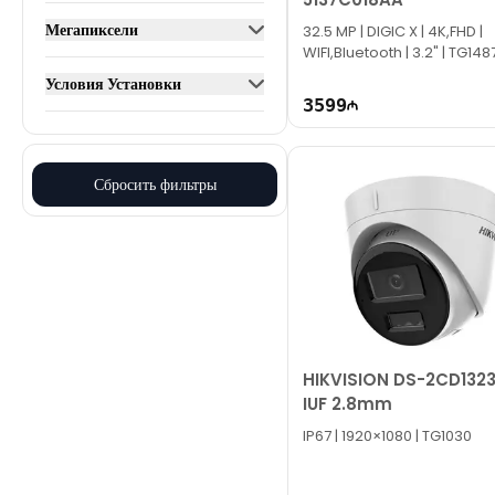
Мегапиксели
32.5 MP | DIGIC X | 4K,FHD |
WIFI,Bluetooth | 3.2" | TG148
Условия Установки
3599
Сбросить фильтры
HIKVISION DS-2CD132
IUF 2.8mm
IP67 | 1920×1080 | TG1030