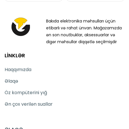
Bakıda elektronika məhsulları üçün
etibarlı və rahat ünvan. Mağazamızda
ən son noutbuklar, aksessuarlar və
digər məhsullar diqqətlə seçilmişdir
LİNKLƏR
Haqqımızda
Əlaqə
Öz kompüterini yığ
Ən çox verilən suallar