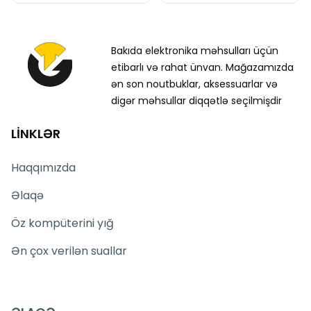
Bakıda elektronika məhsulları üçün
etibarlı və rahat ünvan. Mağazamızda
ən son noutbuklar, aksessuarlar və
digər məhsullar diqqətlə seçilmişdir
LİNKLƏR
Haqqımızda
Əlaqə
Öz kompüterini yığ
Ən çox verilən suallar