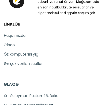
etibarlı və rahat ünvan. Mağazamızda
ən son noutbuklar, aksessuarlar və
digər məhsullar diqqətlə seçilmişdir
LİNKLƏR
Haqqımızda
Əlaqə
Öz kompüterini yığ
Ən çox verilən suallar
ƏLAQƏ
Suleyman Rustam 15, Baku