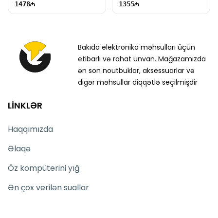
1478
1355
Bakıda elektronika məhsulları üçün
etibarlı və rahat ünvan. Mağazamızda
ən son noutbuklar, aksessuarlar və
digər məhsullar diqqətlə seçilmişdir
LİNKLƏR
Haqqımızda
Əlaqə
Öz kompüterini yığ
Ən çox verilən suallar