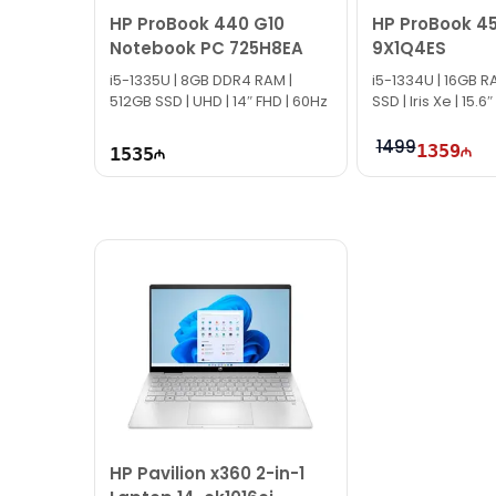
HP ProBook 440 G10
HP ProBook 4
Notebook PC 725H8EA
9X1Q4ES
i5-1335U | 8GB DDR4 RAM |
i5-1334U | 16GB R
512GB SSD | UHD | 14″ FHD | 60Hz
SSD | Iris Xe | 15.6
1499
1359
1535
HP Pavilion x360 2-in-1