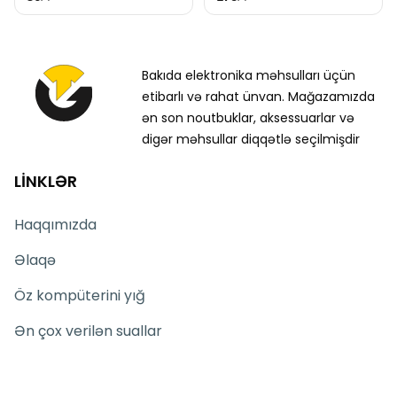
Bakıda elektronika məhsulları üçün
etibarlı və rahat ünvan. Mağazamızda
ən son noutbuklar, aksessuarlar və
digər məhsullar diqqətlə seçilmişdir
LİNKLƏR
Haqqımızda
Əlaqə
Öz kompüterini yığ
Ən çox verilən suallar