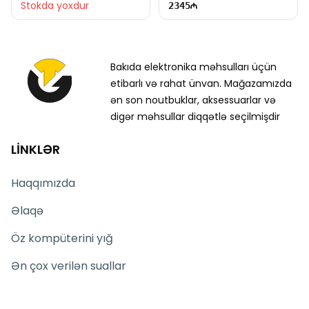
Stokda yoxdur
2345
Bakıda elektronika məhsulları üçün
etibarlı və rahat ünvan. Mağazamızda
ən son noutbuklar, aksessuarlar və
digər məhsullar diqqətlə seçilmişdir
LİNKLƏR
Haqqımızda
Əlaqə
Öz kompüterini yığ
Ən çox verilən suallar