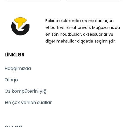
Bakıda elektronika məhsulları üçün
etibarlı və rahat ünvan. Mağazamızda
ən son noutbuklar, aksessuarlar və
digər məhsullar diqqətlə seçilmişdir
LİNKLƏR
Haqqımızda
Əlaqə
Öz kompüterini yığ
Ən çox verilən suallar