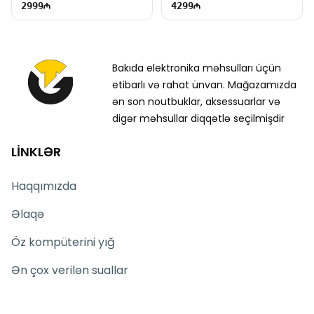
2999
4299
Bakıda elektronika məhsulları üçün
etibarlı və rahat ünvan. Mağazamızda
ən son noutbuklar, aksessuarlar və
digər məhsullar diqqətlə seçilmişdir
LİNKLƏR
Haqqımızda
Əlaqə
Öz kompüterini yığ
Ən çox verilən suallar