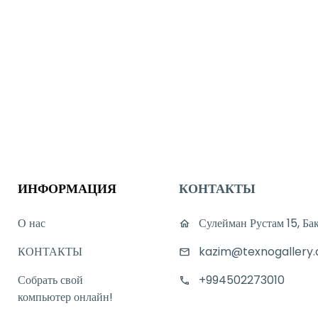
ИНФОРМАЦИЯ
КОНТАКТЫ
О нас
Сулейман Рустам 15, Ба
КОНТАКТЫ
kazim@texnogallery.
Собрать свой
+994502273010
компьютер онлайн!