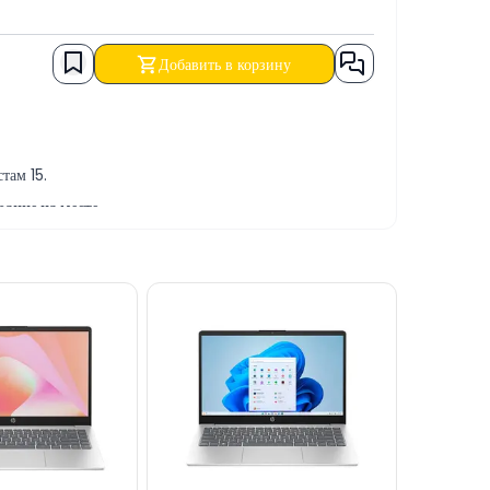
Добавить в корзину
там 15.
ание на месте.
тных услуг.
чный расчёт, банковским переводом, а также в
ы ответить через онлайн-поддержку на нашем