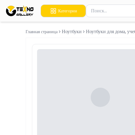
Поиск товаров
Категории
Введите минимум 2 сим
Ноутбуки
Ноутбуки для дома, уч
Главная страница