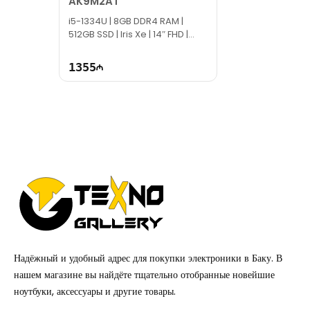
AK9M2AT
i5-1334U | 8GB DDR4 RAM |
512GB SSD | Iris Xe | 14″ FHD |
60Hz
1355
Надёжный и удобный адрес для покупки электроники в Баку. В
нашем магазине вы найдёте тщательно отобранные новейшие
ноутбуки, аксессуары и другие товары.