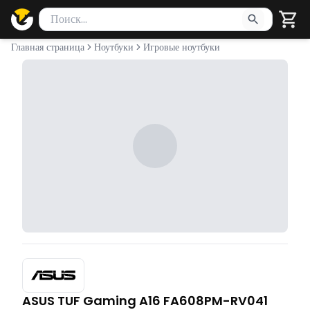
Поиск товаров
Введите минимум 2 символа для поиска. Нажмите Enter 
Главная страница
Ноутбуки
Игровые ноутбуки
ASUS TUF Gaming A16 FA608PM-RV041