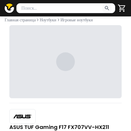
Поиск товаров
Введите минимум 2 символа для поиска. Нажмите Enter 
Главная страница
Ноутбуки
Игровые ноутбуки
ASUS TUF Gaming F17 FX707VV-HX211