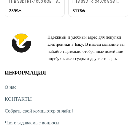
| 1TB SSD | RTX4050 6GB | 18"
| 1TB SSD | RTX4070 8GB |
WQXGA | 165Hz
16.0" WQXGA | 240Hz
2899
3178
Надёжный и удобный адрес для покупки
электроники в Баку. В нашем магазине вы
найдёте тщательно отобранные новейшие
ноутбуки, аксессуары и другие товары.
ИНФОРМАЦИЯ
О нас
КОНТАКТЫ
Собрать свой компьютер онлайн!
Часто задаваемые вопросы