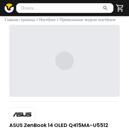
Поиск товаров
Введите минимум 2 символа для поиска. Нажмите Enter 
Главная страница
Ноутбуки
Премиальные модели ноутбуков
ASUS ZenBook 14 OLED Q415MA-U5512