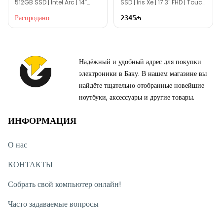
512GB SSD | Intel Arc | 14"
SSD | Iris Xe | 17.3" FHD | Touch
WUXGA | 60Hz
| Win11
Распродано
2345
Надёжный и удобный адрес для покупки
электроники в Баку. В нашем магазине вы
найдёте тщательно отобранные новейшие
ноутбуки, аксессуары и другие товары.
ИНФОРМАЦИЯ
О нас
КОНТАКТЫ
Собрать свой компьютер онлайн!
Часто задаваемые вопросы