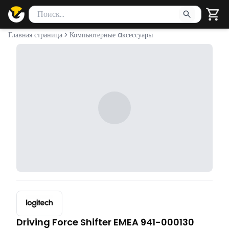
Поиск товаров
Введите минимум 2 символа для поиска. Нажмите Enter 
Главная страница
Компьютерные aксессуары
Driving Force Shifter EMEA 941-000130