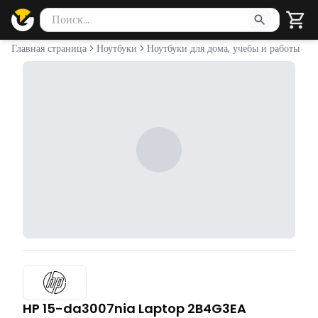
Поиск товаров
Введите минимум 2 символа для поиска. Нажмите Enter 
Главная страница
Ноутбуки
Ноутбуки для дома, учебы и работы
HP 15-da3007nia Laptop 2B4G3EA