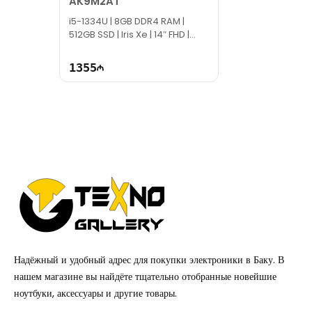
AK9M2AT
i5-1334U | 8GB DDR4 RAM |
512GB SSD | Iris Xe | 14″ FHD |
60Hz
1355
Надёжный и удобный адрес для покупки электроники в Баку. В
нашем магазине вы найдёте тщательно отобранные новейшие
ноутбуки, аксессуары и другие товары.