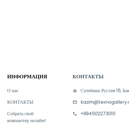
ИНФОРМАЦИЯ
КОНТАКТЫ
О нас
Сулейман Рустам 15, Ба
КОНТАКТЫ
kazim@texnogallery.
Собрать свой
+994502273010
компьютер онлайн!