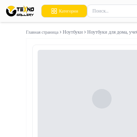
Поиск товаров
Категории
Введите минимум 2 сим
Ноутбуки
Ноутбуки для дома, уч
Главная страница