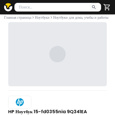
Поиск товаров
Введите минимум 2 символа для поиска. Нажмите Enter 
Главная страница
Ноутбуки
Ноутбуки для дома, учебы и работы
HP Ноутбук 15-fd0355nia 9Q341EA