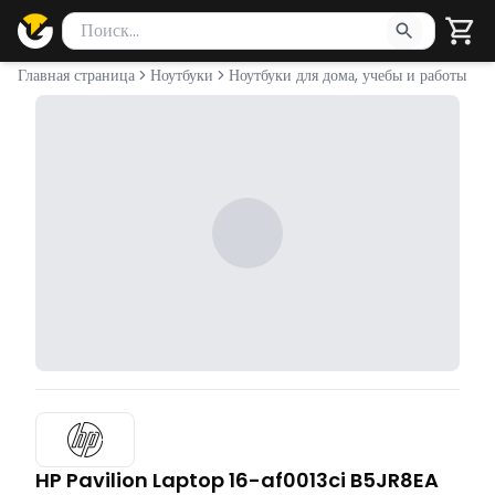
Поиск товаров
Введите минимум 2 символа для поиска. Нажмите Enter 
Главная страница
Ноутбуки
Ноутбуки для дома, учебы и работы
HP Pavilion Laptop 16-af0013ci B5JR8EA