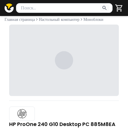
Поиск товаров
Введите минимум 2 символа для поиска. Нажмите Enter 
Главная страница
Настольный компьютер
Моноблоки
HP ProOne 240 G10 Desktop PC 885M8EA