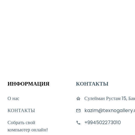
ИНФОРМАЦИЯ
КОНТАКТЫ
О нас
Сулейман Рустам 15, Ба
КОНТАКТЫ
kazim@texnogallery.
Собрать свой
+994502273010
компьютер онлайн!