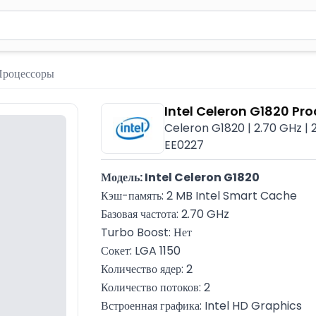
вола для поиска. Нажмите Enter для отправки или используйте 
Процессоры
Intel Celeron G1820 Pr
Celeron G1820 | 2.70 GHz | 
EE0227
Модель: Intel Celeron G1820
Кэш-память: 2 MB Intel Smart Cache
Базовая частота: 2.70 GHz
Turbo Boost: Нет
Сокет: LGA 1150
Количество ядер: 2
Количество потоков: 2
Встроенная графика: Intel HD Graphics