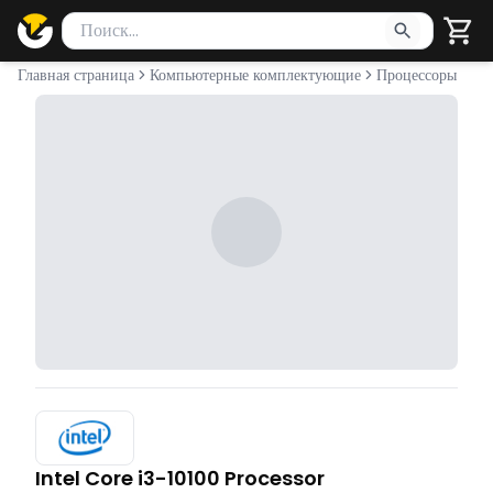
Поиск товаров
Введите минимум 2 символа для поиска. Нажмите Enter 
Главная страница
Компьютерные комплектующие
Процессоры
Intel Core i3-10100 Processor