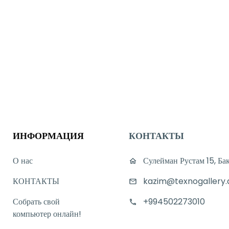
ИНФОРМАЦИЯ
КОНТАКТЫ
О нас
Сулейман Рустам 15, Ба
КОНТАКТЫ
kazim@texnogallery.
Собрать свой
+994502273010
компьютер онлайн!