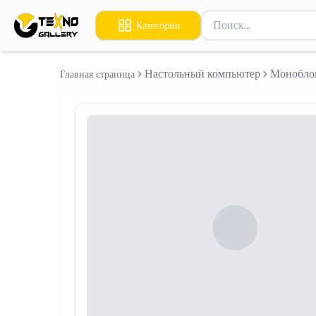
Поиск товаров
Категории
Введите минимум 2 сим
Настольный компьютер
Монобло
Главная страница