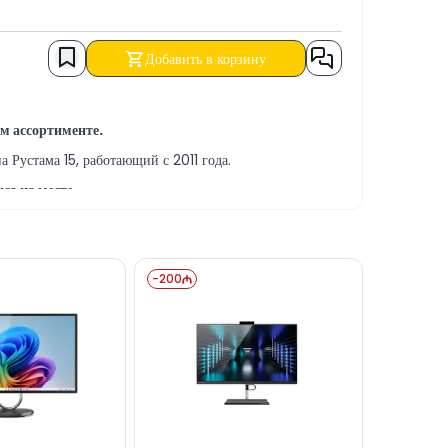
Добавить в корзину
 ассортименте.
Рустама 15, работающий с 2011 года.
са на месте.
онтно-сервисных услуг.
ЫЙ РАСЧЁТ, БЕЗНАЛИЧНЫЙ ПЕРЕВОД, а также в
-
200
ез сайт.
те на нашем сайте.