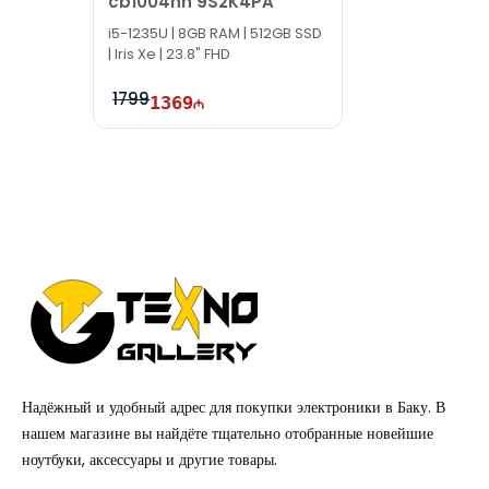
cb1004nh 9S2K4PA
i5-1235U | 8GB RAM | 512GB SSD
| Iris Xe | 23.8" FHD
1799
1369
Надёжный и удобный адрес для покупки электроники в Баку. В
нашем магазине вы найдёте тщательно отобранные новейшие
ноутбуки, аксессуары и другие товары.