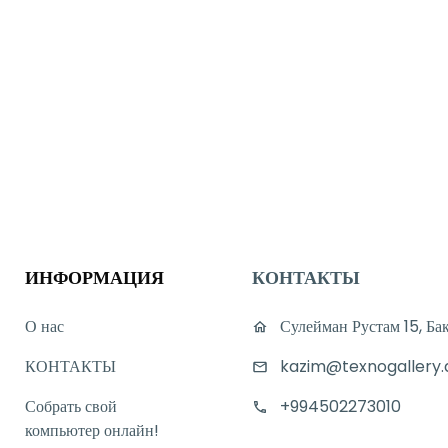
ИНФОРМАЦИЯ
КОНТАКТЫ
О нас
Сулейман Рустам 15, Ба
КОНТАКТЫ
kazim@texnogallery.
Собрать свой
+994502273010
компьютер онлайн!