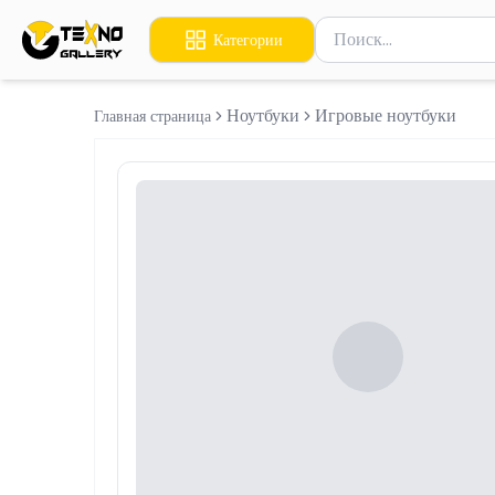
Поиск товаров
Категории
Введите минимум 2 сим
Ноутбуки
Игровые ноутбуки
Главная страница