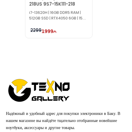
218US 9S7-15K111-218
i7-13620H | 16GB DDR5 RAM |
512GB SSD | RTX4050 6GB | 15.6″
FHD | 144Hz | Win11 | TI0134
2299
1999
Надёжный и удобный адрес для покупки электроники в Баку. В
нашем магазине вы найдёте тщательно отобранные новейшие
ноутбуки, аксессуары и другие товары.