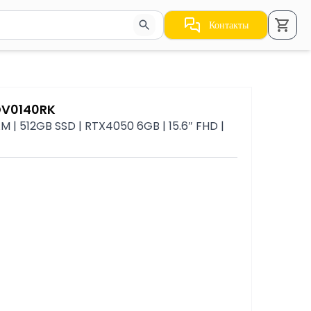
Контакты
стрелки для навигации по результатам.
DV0140RK
 | 512GB SSD | RTX4050 6GB | 15.6″ FHD |