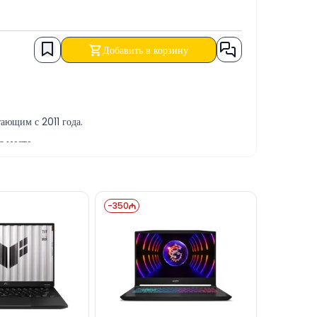
Добавить в корзину
ающим с 2011 года.
 месте.
услуг.
асчёт, а также в КРЕДИТ.
-
350