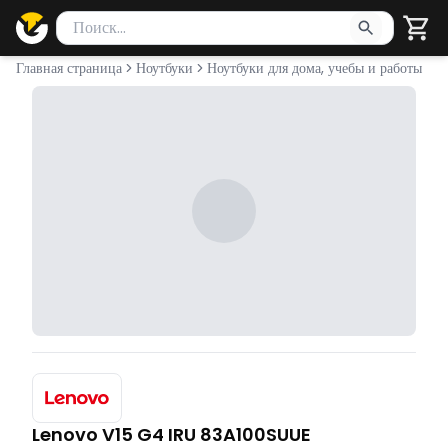
Поиск товаров
Введите минимум 2 символа для поиска. Нажмите Enter 
Главная страница
Ноутбуки
Ноутбуки для дома, учебы и работы
Lenovo V15 G4 IRU 83A100SUUE