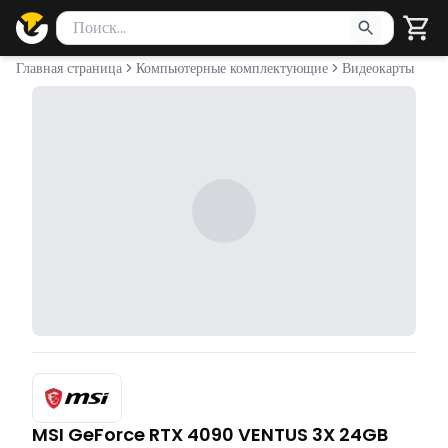
Поиск товаров
Введите минимум 2 символа для поиска. Нажмите Enter 
Главная страница
Компьютерные комплектующие
Видеокарты
MSI GeForce RTX 4090 VENTUS 3X 24GB