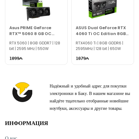
Asus PRIME GeForce
ASUS Dual GeForce RTX
RTX™ 5060 8 GB OC
4060 Ti OC Edition 8GB
90YV0N10-M0NA00
GDDR6
RTX 5060 | 8GB GDDR7 | 128
RTX4060 Ti | 8GB GDDR6 |
bit | 2595 MHz | 550W
2595MHz | 128 bit | 650W
1099
1079
Надёжный и удобный адрес для покупки
электроники в Баку. В нашем магазине вы
найдёте тщательно отобранные новейшие
ноутбуки, аксессуары и другие товары.
ИНФОРМАЦИЯ
О нас