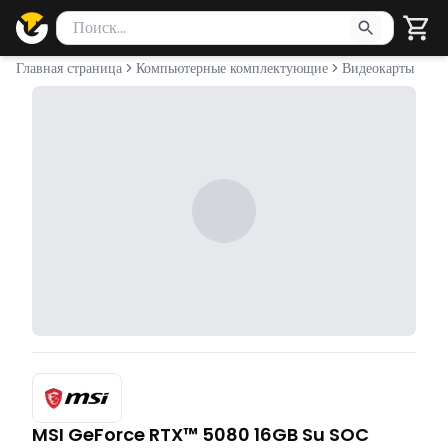
Поиск товаров
Введите минимум 2 символа для поиска. Нажмите Enter 
Главная страница
Компьютерные комплектующие
Видеокарты
MSI GeForce RTX™ 5080 16GB Su SOC