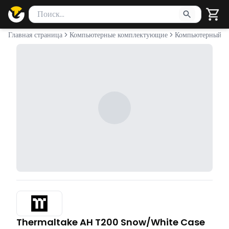
Поиск товаров
Введите минимум 2 символа для поиска. Нажмите Enter 
Главная страница
Компьютерные комплектующие
Компьютерный к
Thermaltake AH T200 Snow/White Case