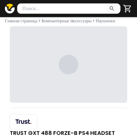
Поиск товаров
Введите минимум 2 символа для поиска. Нажмите Enter 
Главная страница
Компьютерные aксессуары
Наушники
TRUST GXT 488 FORZE-B PS4 HEADSET