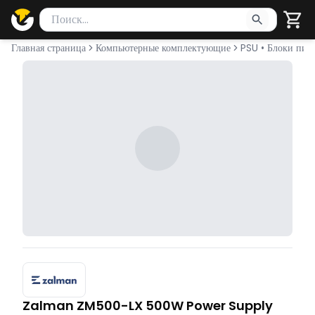
Поиск товаров
Введите минимум 2 символа для поиска. Нажмите Enter 
Главная страница
Компьютерные комплектующие
PSU • Блоки пит
Zalman ZM500-LX 500W Power Supply