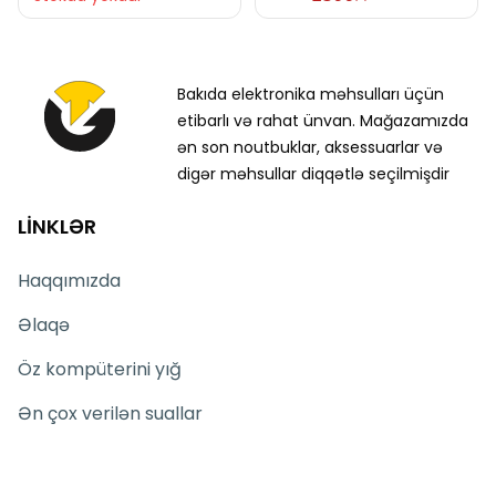
Bakıda elektronika məhsulları üçün
etibarlı və rahat ünvan. Mağazamızda
ən son noutbuklar, aksessuarlar və
digər məhsullar diqqətlə seçilmişdir
LİNKLƏR
Haqqımızda
Əlaqə
Öz kompüterini yığ
Ən çox verilən suallar