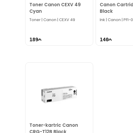
Toner Canon CEXV 49
Canon Cartrid
Cyan
Black
Toner | Canon | CEXV 49
Ink | Canon | PFI-
189
140
Toner-kartric Canon
CRG-T12B Black