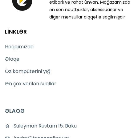
etibarlı və rahat ünvan. Mağazamızda
ən son noutbuklar, aksessuarlar və
digər məhsullar diqqətlə seçilmişdir
LİNKLƏR
Haqqımızda
Əlaqə
Öz kompüterini yığ
Ən çox verilən suallar
ƏLAQƏ
Suleyman Rustam 15, Baku