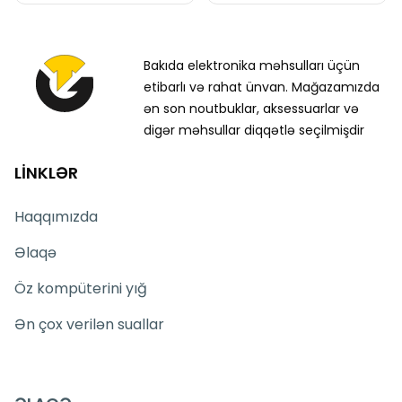
Bakıda elektronika məhsulları üçün
etibarlı və rahat ünvan. Mağazamızda
ən son noutbuklar, aksessuarlar və
digər məhsullar diqqətlə seçilmişdir
LİNKLƏR
Haqqımızda
Əlaqə
Öz kompüterini yığ
Ən çox verilən suallar