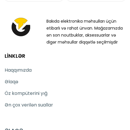
Bakıda elektronika məhsulları üçün
etibarlı və rahat ünvan. Mağazamızda
ən son noutbuklar, aksessuarlar və
digər məhsullar diqqətlə seçilmişdir
LİNKLƏR
Haqqımızda
Əlaqə
Öz kompüterini yığ
Ən çox verilən suallar