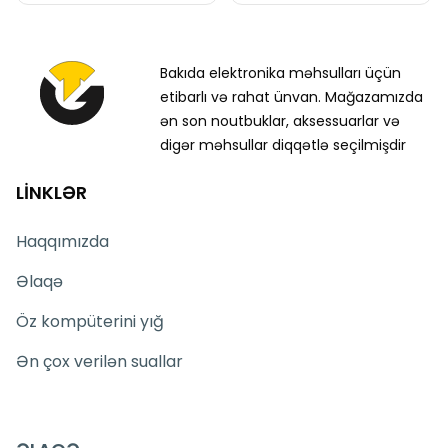
Bakıda elektronika məhsulları üçün
etibarlı və rahat ünvan. Mağazamızda
ən son noutbuklar, aksessuarlar və
digər məhsullar diqqətlə seçilmişdir
LİNKLƏR
Haqqımızda
Əlaqə
Öz kompüterini yığ
Ən çox verilən suallar