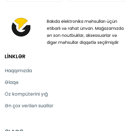
Bakıda elektronika məhsulları üçün
etibarlı və rahat ünvan. Mağazamızda
ən son noutbuklar, aksessuarlar və
digər məhsullar diqqətlə seçilmişdir
LİNKLƏR
Haqqımızda
Əlaqə
Öz kompüterini yığ
Ən çox verilən suallar