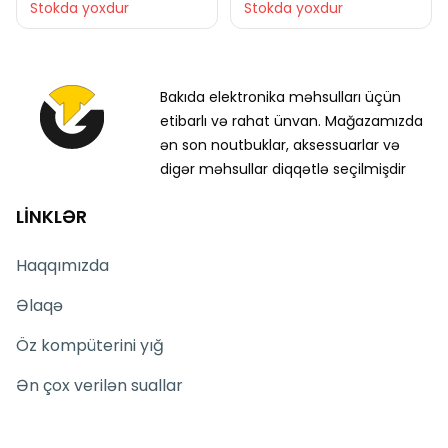
Stokda yoxdur
Stokda yoxdur
Bakıda elektronika məhsulları üçün
etibarlı və rahat ünvan. Mağazamızda
ən son noutbuklar, aksessuarlar və
digər məhsullar diqqətlə seçilmişdir
LİNKLƏR
Haqqımızda
Əlaqə
Öz kompüterini yığ
Ən çox verilən suallar