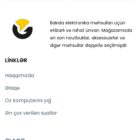
Bakıda elektronika məhsulları üçün
etibarlı və rahat ünvan. Mağazamızda
ən son noutbuklar, aksessuarlar və
digər məhsullar diqqətlə seçilmişdir
LİNKLƏR
Haqqımızda
Əlaqə
Öz kompüterini yığ
Ən çox verilən suallar