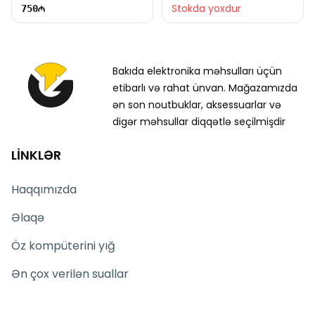
Stokda yoxdur
750
Bakıda elektronika məhsulları üçün
etibarlı və rahat ünvan. Mağazamızda
ən son noutbuklar, aksessuarlar və
digər məhsullar diqqətlə seçilmişdir
LİNKLƏR
Haqqımızda
Əlaqə
Öz kompüterini yığ
Ən çox verilən suallar