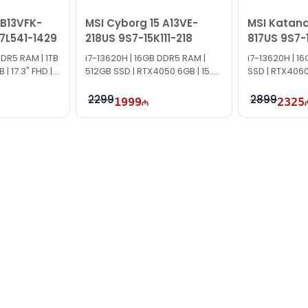
 B13VFK-
MSI Cyborg 15 A13VE-
MSI Katana
7L541-1429
218US 9S7-15K111-218
817US 9S7-
DDR5 RAM | 1TB
i7-13620H | 16GB DDR5 RAM |
i7-13620H | 1
| 17.3" FHD |
512GB SSD | RTX4050 6GB | 15.6″
SSD | RTX4060 
FHD | 144Hz | Win11
144Hz | Win11
2299
2899
1999
2325