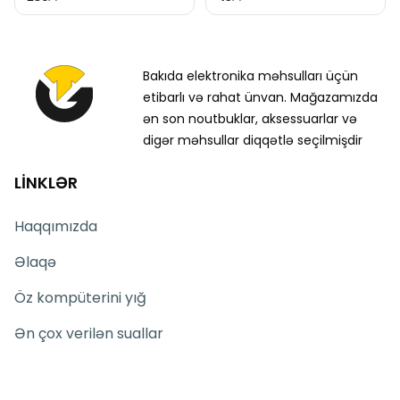
Bakıda elektronika məhsulları üçün
etibarlı və rahat ünvan. Mağazamızda
ən son noutbuklar, aksessuarlar və
digər məhsullar diqqətlə seçilmişdir
LİNKLƏR
Haqqımızda
Əlaqə
Öz kompüterini yığ
Ən çox verilən suallar