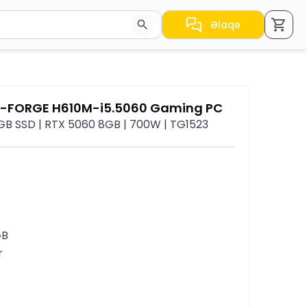
Əlaqə
a nəticələr arasında keçid etmək üçün ox düymələrindən i
G-FORGE H610M-i5.5060 Gaming PC
2 GB SSD | RTX 5060 8GB | 700W | TG1523
GB
r