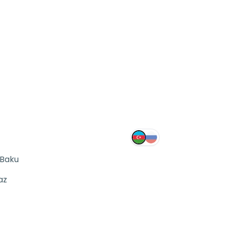
 Baku
az