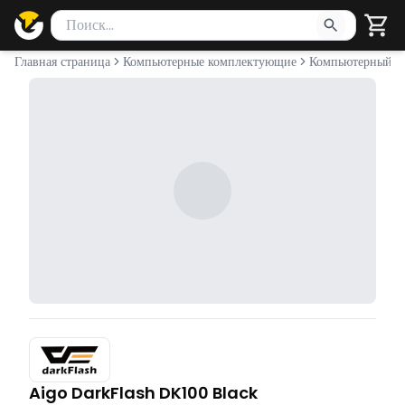
Поиск товаров
Введите минимум 2 символа для поиска. Нажмите Enter 
Главная страница
Компьютерные комплектующие
Компьютерный к
Aigo DarkFlash DK100 Black