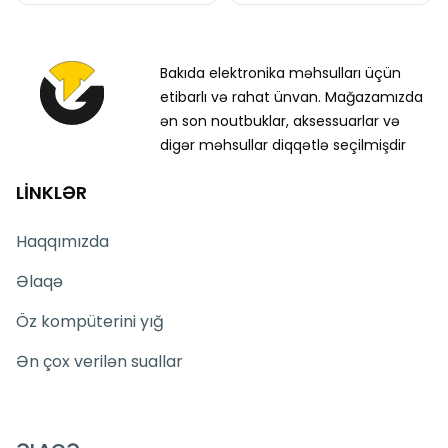
Bakıda elektronika məhsulları üçün
etibarlı və rahat ünvan. Mağazamızda
ən son noutbuklar, aksessuarlar və
digər məhsullar diqqətlə seçilmişdir
LİNKLƏR
Haqqımızda
Əlaqə
Öz kompüterini yığ
Ən çox verilən suallar