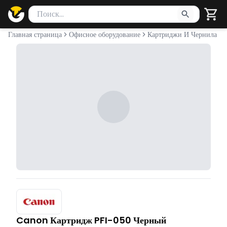
Поиск товаров
Введите минимум 2 символа для поиска. Нажмите Enter 
Главная страница
Офисное оборудование
Картриджи И Чернила
Canon Картридж PFI-050 Черный