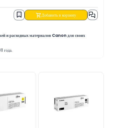
Добавить в корзину
жей и расходных материалов Canon для своих
1 года.
 обслуживание.
р программных и ремонтно-сервисных услуг.
а НАЛИЧНЫЙ РАСЧЁТ, БЕЗНАЛИЧНЫЙ ПЕРЕВОД, а
родукцией, вы можете связаться с нами через сайт.
лайн-поддержку на нашем сайте.