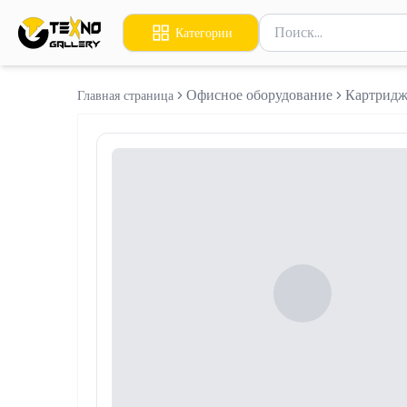
Поиск товаров
Категории
Введите минимум 2 сим
Офисное оборудование
Картридж
Главная страница