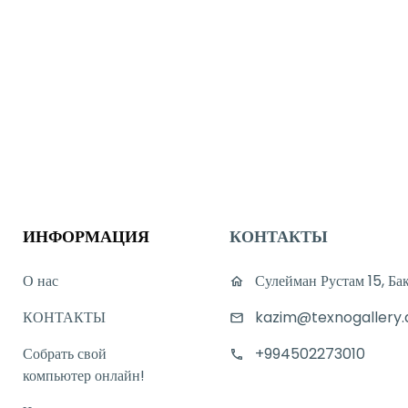
ИНФОРМАЦИЯ
КОНТАКТЫ
О нас
Сулейман Рустам 15, Ба
КОНТАКТЫ
kazim@texnogallery.
Собрать свой
+994502273010
компьютер онлайн!