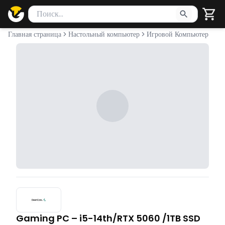
Поиск товаров
Введите минимум 2 символа для поиска. Нажмите Enter 
Главная страница
Настольный компьютер
Игровой Компьютер
Gaming PC – i5-14th/RTX 5060 /1TB SSD