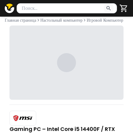
Поиск товаров
Введите минимум 2 символа для поиска. Нажмите Enter 
Главная страница
Настольный компьютер
Игровой Компьютер
Gaming PC – Intel Core i5 14400F / RTX