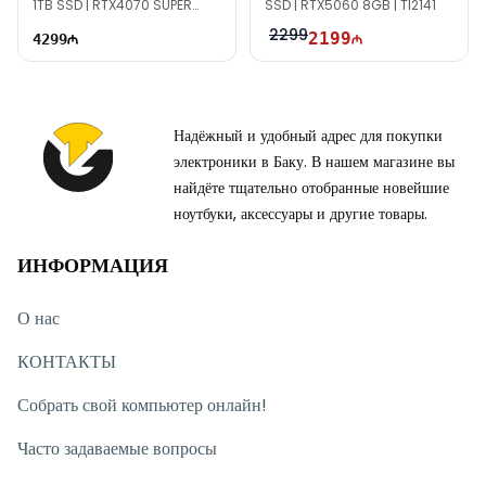
1TB SSD | RTX4070 SUPER
SSD | RTX5060 8GB | TI2141
12GB | 1000W | TG1572
2299
2199
4299
Надёжный и удобный адрес для покупки
электроники в Баку. В нашем магазине вы
найдёте тщательно отобранные новейшие
ноутбуки, аксессуары и другие товары.
ИНФОРМАЦИЯ
О нас
КОНТАКТЫ
Собрать свой компьютер онлайн!
Часто задаваемые вопросы