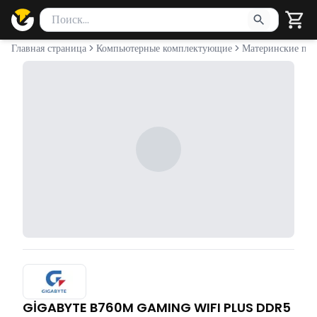
Поиск товаров
Введите минимум 2 символа для поиска. Нажмите Enter 
Главная страница
Компьютерные комплектующие
Материнские пла
GİGABYTE B760M GAMING WIFI PLUS DDR5